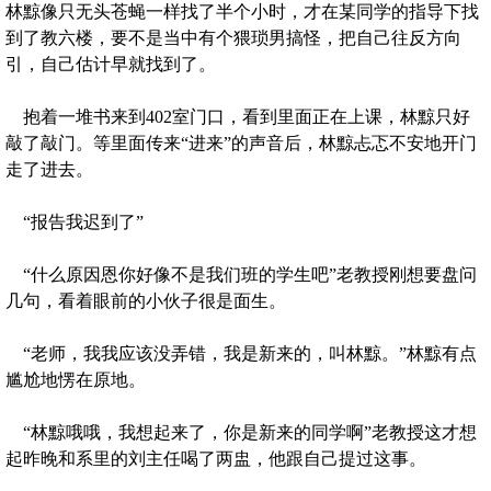
林黥像只无头苍蝇一样找了半个小时，才在某同学的指导下找
到了教六楼，要不是当中有个猥琐男搞怪，把自己往反方向
引，自己估计早就找到了。
抱着一堆书来到402室门口，看到里面正在上课，林黥只好
敲了敲门。等里面传来“进来”的声音后，林黥忐忑不安地开门
走了进去。
“报告我迟到了”
“什么原因恩你好像不是我们班的学生吧”老教授刚想要盘问
几句，看着眼前的小伙子很是面生。
“老师，我我应该没弄错，我是新来的，叫林黥。”林黥有点
尴尬地愣在原地。
“林黥哦哦，我想起来了，你是新来的同学啊”老教授这才想
起昨晚和系里的刘主任喝了两盅，他跟自己提过这事。