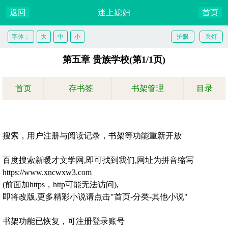
返回
迷上媳妇
首页
字体：
大
中
小
护眼
关灯
第五章 贵族学校(第1/1页)
首页
存书签
书架管理
目录
搜索，用户注册与阅读记录，书架等功能重新开放
百度搜索新暖才文学网,即可找到我们,网址为拼音缩写
https://www.xncwxw3.com
(前面加https，http可能无法访问),
即将改版,更多精彩小说请点击"首页-分类-其他小说"
书架功能已恢复，可注册登录账号