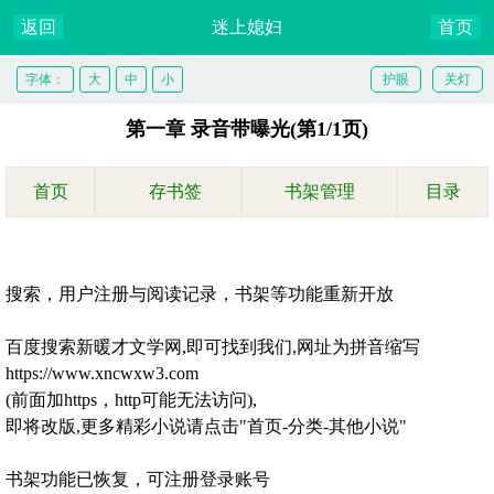
返回
迷上媳妇
首页
字体：
大
中
小
护眼
关灯
第一章 录音带曝光(第1/1页)
首页
存书签
书架管理
目录
搜索，用户注册与阅读记录，书架等功能重新开放
百度搜索新暖才文学网,即可找到我们,网址为拼音缩写
https://www.xncwxw3.com
(前面加https，http可能无法访问),
即将改版,更多精彩小说请点击"首页-分类-其他小说"
书架功能已恢复，可注册登录账号