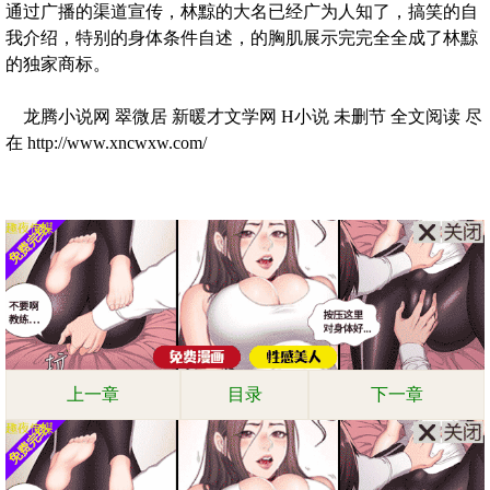
通过广播的渠道宣传，林黥的大名已经广为人知了，搞笑的自
我介绍，特别的身体条件自述，的胸肌展示完完全全成了林黥
的独家商标。
龙腾小说网 翠微居 新暖才文学网 H小说 未删节 全文阅读 尽
在 http://www.xncwxw.com/
上一章
目录
下一章